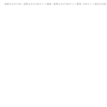
成果を出すCMS
|
成果を出すWebサイト構築
|
成果を出すWebサイト運用
|
Webサイト成功の法則